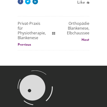
Like
Privat-Praxis
Orthopädie
für
Blankenese,
Physiotherapie,
Elbchaussee
Blankenese
Next
Previous